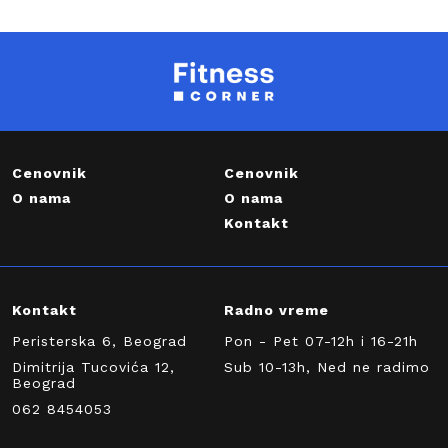
Cenovnik
Cenovnik
O nama
O nama
Kontakt
Kontakt
Radno vreme
Peristerska 6, Beograd
Pon - Pet 07-12h i 16-21h
Dimitrija Tucovića 12,
Sub 10-13h, Ned ne radimo
Beograd
062 8454053