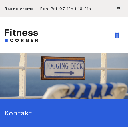
en
Radno vreme
|
Pon-Pet 07-12h i 16-21h
|
Kontakt